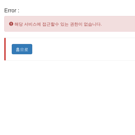
Error :
Error:
해당 서비스에 접근할수 있는 권한이 없습니다.
홈으로