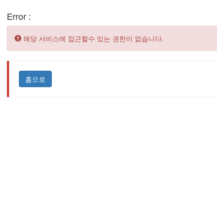
Error :
Error:
해당 서비스에 접근할수 있는 권한이 없습니다.
홈으로