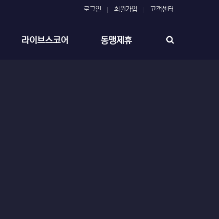
로그인
회원가입
고객센터
라이브스코어
동맹제휴