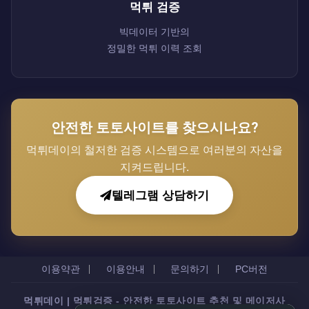
먹튀 검증
빅데이터 기반의
정밀한 먹튀 이력 조회
안전한 토토사이트를 찾으시나요?
먹튀데이의 철저한 검증 시스템으로 여러분의 자산을
지켜드립니다.
텔레그램 상담하기
이용약관
이용안내
문의하기
PC버전
먹튀데이 | 먹튀검증 - 안전한 토토사이트 추천 및 메이저사