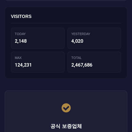
VISITORS
TODAY
YESTERDAY
2,148
4,020
MAX
TOTAL
124,231
2,467,686
공식 보증업체