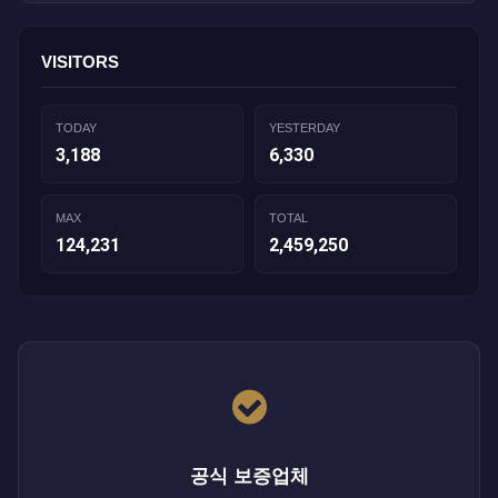
VISITORS
TODAY
YESTERDAY
3,188
6,330
MAX
TOTAL
124,231
2,459,250
공식 보증업체