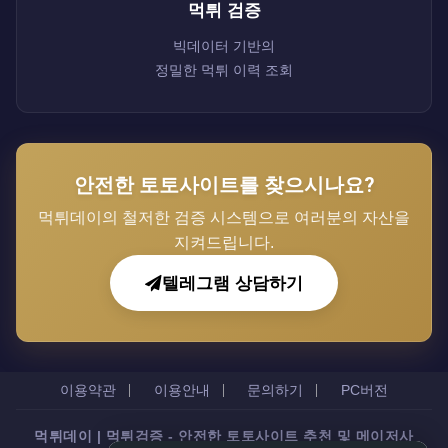
먹튀 검증
빅데이터 기반의
정밀한 먹튀 이력 조회
안전한 토토사이트를 찾으시나요?
먹튀데이의 철저한 검증 시스템으로 여러분의 자산을
지켜드립니다.
텔레그램 상담하기
이용약관
이용안내
문의하기
PC버전
먹튀데이 | 먹튀검증 - 안전한 토토사이트 추천 및 메이저사