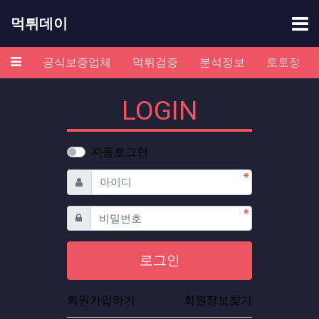
기
먹튀데이
메뉴
공식보증업체
먹튀검증
분석정보
토토정보
LOGIN
자동로그인
필수
아이디
필수
비밀번호
로그인
회원가입하기
회원정보찾기