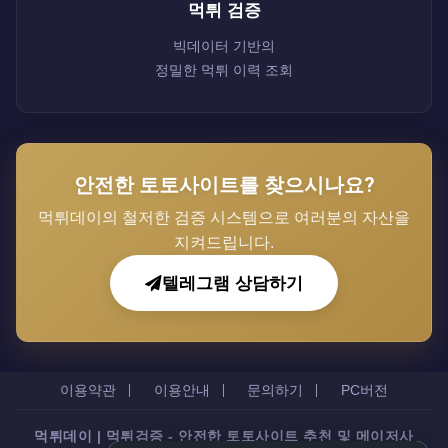
먹튀 검증
빅데이터 기반의
정밀한 먹튀 이력 조회
안전한 토토사이트를 찾으시나요?
먹튀데이의 철저한 검증 시스템으로 여러분의 자산을
지켜드립니다.
텔레그램 상담하기
이용약관
이용안내
문의하기
PC버전
먹튀데이 | 먹튀검증 - 안전한 토토사이트 추천 및 메이저사