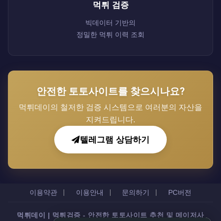
먹튀 검증
빅데이터 기반의
정밀한 먹튀 이력 조회
안전한 토토사이트를 찾으시나요?
먹튀데이의 철저한 검증 시스템으로 여러분의 자산을
지켜드립니다.
텔레그램 상담하기
이용약관
이용안내
문의하기
PC버전
먹튀데이 | 먹튀검증 - 안전한 토토사이트 추천 및 메이저사