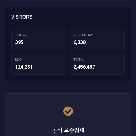
VISITORS
TODAY
YESTERDAY
395
6,330
MAX
TOTAL
124,231
2,456,457
공식 보증업체