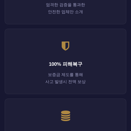
엄격한 검증을 통과한
안전한 업체만 소개
100% 피해복구
보증금 제도를 통해
사고 발생시 전액 보상