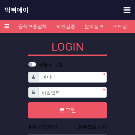
기
먹튀데이
메뉴
공식보증업체
먹튀검증
분석정보
토토정보
LOGIN
자동로그인
필수
아이디
필수
비밀번호
로그인
회원가입하기
회원정보찾기