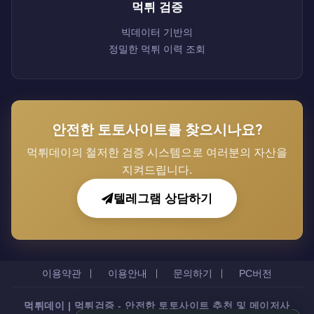
먹튀 검증
빅데이터 기반의
정밀한 먹튀 이력 조회
안전한 토토사이트를 찾으시나요?
먹튀데이의 철저한 검증 시스템으로 여러분의 자산을
지켜드립니다.
텔레그램 상담하기
이용약관
이용안내
문의하기
PC버전
먹튀데이 | 먹튀검증 - 안전한 토토사이트 추천 및 메이저사