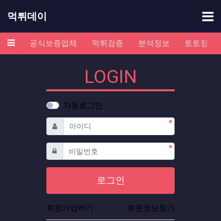
기
먹튀데이
메뉴
공식보증업체
먹튀검증
분석정보
토토정보
LOGIN
자동로그인
필수
아이디
필수
비밀번호
로그인
회원가입하기
회원정보찾기