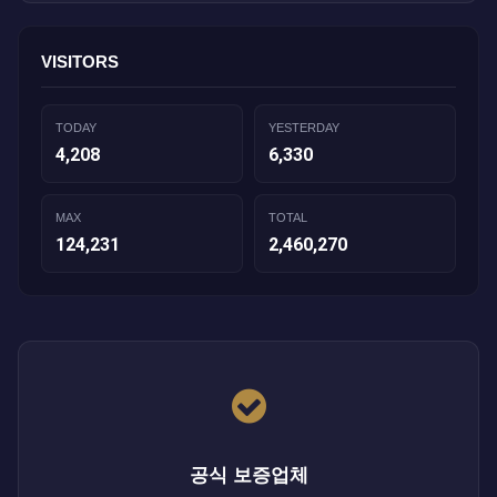
VISITORS
TODAY
YESTERDAY
4,208
6,330
MAX
TOTAL
124,231
2,460,270
공식 보증업체