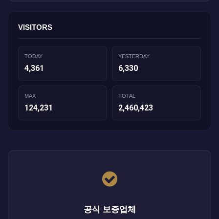
VISITORS
TODAY
YESTERDAY
4,361
6,330
MAX
TOTAL
124,231
2,460,423
공식 보증업체