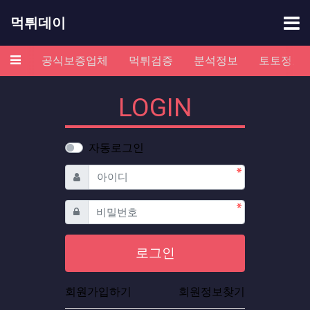
기
먹튀데이
메뉴
공식보증업체
먹튀검증
분석정보
토토정보
LOGIN
자동로그인
필수
아이디
필수
비밀번호
로그인
회원가입하기
회원정보찾기