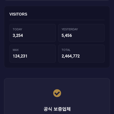
VISITORS
TODAY
YESTERDAY
3,254
5,456
MAX
TOTAL
124,231
2,464,772
공식 보증업체