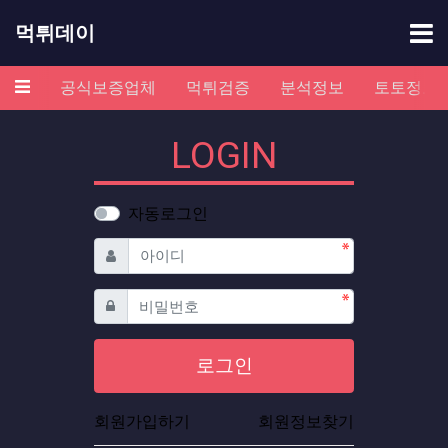
기
먹튀데이
메뉴
공식보증업체
먹튀검증
분석정보
토토정보
LOGIN
자동로그인
필수
아이디
필수
비밀번호
로그인
회원가입하기
회원정보찾기