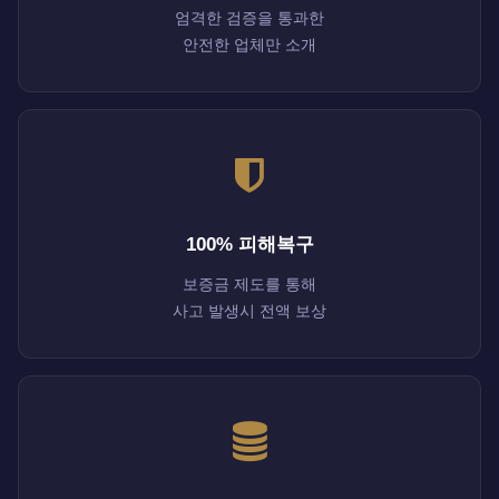
엄격한 검증을 통과한
안전한 업체만 소개
100% 피해복구
보증금 제도를 통해
사고 발생시 전액 보상