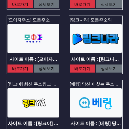
선된 추천링크들이 한곳
사이트를 모두 모은 모두
바로가기
상세보기
바로가기
상세보기
에!
의 종합링크 사이트!
[모이자주소] 모든주소 실시간랭킹 최신주소 모두!
[링크나라] 모든주소와 최신주소를 빠르게!
사이트 이름 : [모이자주
사이트 이름 : [링크나라]
소] 모든주소 실시간랭킹
모든주소와 최신주소를
바로가기
상세보기
바로가기
상세보기
최신주소 모두!
빠르게!
[링크야] 최신 주소링크 매일업데이트
[베링] 당신이 찾는 주소 궁금하면 베스트링크!
사이트 이름 : [링크야] 최
사이트 이름 : [베링] 당신