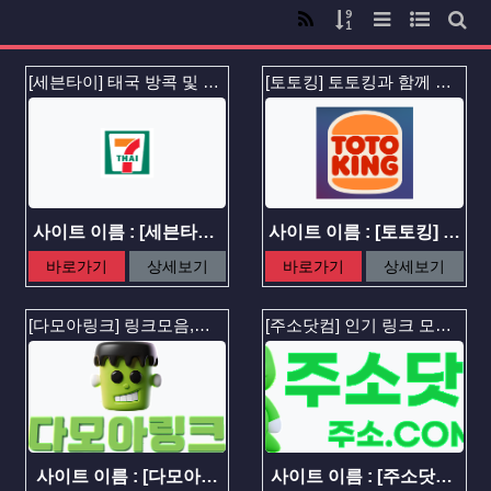
RSS
게시물 정렬
리스트 스타일
웹진 스타
게시
[세븐타이] 태국 방콕 및 파타야의 밤문화의 모든것
[토토킹] 토토킹과 함께 안전하고 즐거운 배팅을!
사이트 이름 : [세븐타이]
사이트 이름 : [토토킹] 토
태국 방콕 및 파타야의 밤
토킹과 함께 안전하고 즐
바로가기
상세보기
바로가기
상세보기
문화의 모든것
거운 배팅을!
[다모아링크] 링크모음,주소모음,링크사이트모음!
[주소닷컴] 인기 링크 모음 사이트
사이트 이름 : [다모아링
사이트 이름 : [주소닷컴]