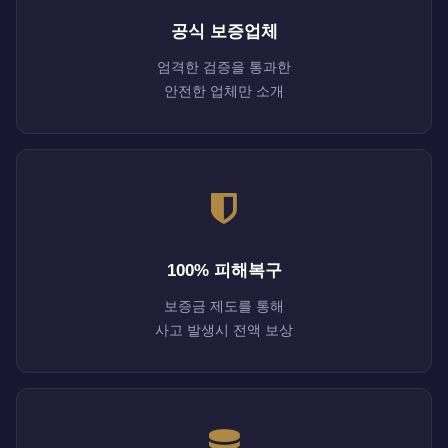
공식 보증업체
엄격한 검증을 통과한
안전한 업체만 소개
100% 피해복구
보증금 제도를 통해
사고 발생시 전액 보상