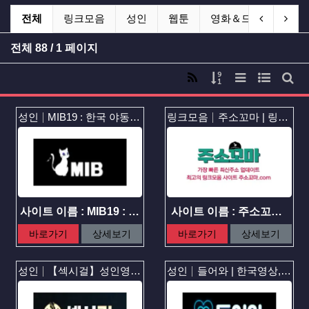
동맹제휴 분류 목록
이전 분류
다음
전체
링크모음
성인
웹툰
영화＆드라마
먹
전체
88
/ 1 페이지
RSS
게시물 정렬
리스트 스타일
웹진 스타
게시
성인
MIB19 : 한국 야동·국산 야동 사이트
링크모음
주소꼬마 | 링크모음, 무료웹툰, 드라마 다시보기, 실…
사이트 이름 : MIB19 : 한
사이트 이름 : 주소꼬마 |
국 야동·국산 야동 사이트
링크모음, 무료웹툰, 드라
바로가기
상세보기
바로가기
상세보기
마 다시보기, 실시간 주소
모음
성인
【섹시걸】성인영상|일본영상|해외영상|동양영상
성인
들어와 | 한국영상, 일본영상, 서양영상, 동양영상 실…