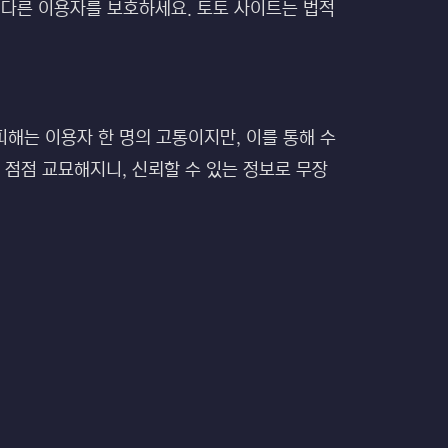
해 다른 이용자를 보호하세요. 토토 사이트는 법적
 피해는 이용자 한 명의 고통이지만, 이를 통해 수
 점점 교묘해지니, 신뢰할 수 있는 정보로 무장