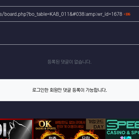
회 
s/board.php?bo_table=KAB_011&#038;amp;wr_id=1678
106
등록된 댓글이 없습니다.
로그인한 회원만 댓글 등록이 가능합니다.