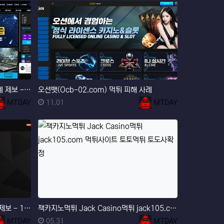
탐정(tamsp09.com) 먹튀 피해 사례 제보 - 47만원 피해 주의!
오션뱃(Ocb-02.com) 먹튀 피해 사례
록자
등록일
등록자
MTDAY
11.01
MTDAY
CNN(cn-20.com) 먹튀 피해 사례 제보 - 123만원 피해 경고
잭카지노먹튀 Jack Casino먹튀 jack105.com 먹튀사이트 토토먹튀 토도사확정
록자
등록일
등록자
MTDAY
05.31
MTDAY