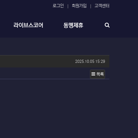
로그인
회원가입
고객센터
라이브스코어
동맹제휴
작성일
2025.10.05 15:29
목록