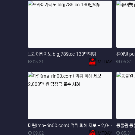
등록일
보라이카지노 blgj789.cc 130만먹튀
퓨어벳 pu
등록일
등록자
등록일
05.31
MTDAY
05.31
마린(ma-rin00.com) 먹튀 피해 제보 - 2,000만 원 당첨금 몰수 사례
동물원 동
등록일
등록자
등록일
09.02
MTDAY
05.31