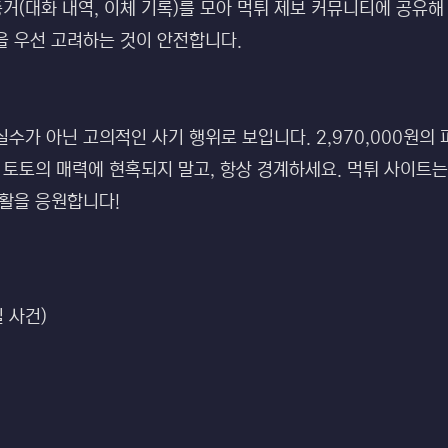
증거(대화 내역, 이체 기록)를 모아 먹튀 제보 커뮤니티에 공유
을 우선 고려하는 것이 안전합니다.
 실수가 아닌 고의적인 사기 행위로 보입니다. 2,970,000원의
 토토의 매력에 현혹되지 말고, 항상 경계하세요. 먹튀 사이트는
생활을 응원합니다!
일 사건)