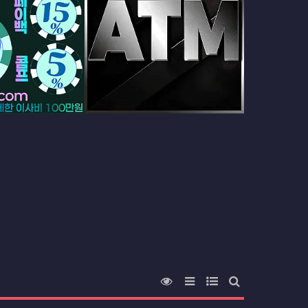
등록일
등록일
조회순 정렬
리스트 스타일
웹진 스타일
게시판 검색