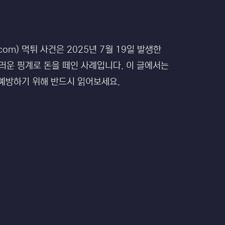
om) 먹튀 사건은 2025년 7월 19일 발생한
스러운 핑계로 돈을 떼인 사례입니다. 이 글에서는
 예방하기 위해 반드시 읽어보세요.