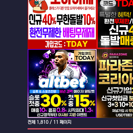
등록일
전체
1,810
/ 11 페이지