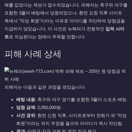
해를 입었다는 제보가 접수되었습니다. 피해자는 축구와 야구를
포함한 3폴더 배팅에서 당첨되었으나, 환전 요청 직후 사이트
측에서 "악성 회원"이라는 이유로 아이디를 차단하며 당첨금을
지급하지 않았습니다. 이 사건은 뉴해피가 전형적인
입먹 사이
트
로 의심된다는 점에서 주목할 만합니다.
피해 사례 상세
피해자는 다음과 같은 과정을 겪었습니다:
배팅 내용
: 축구와 야구 경기를 포함한 3폴더 스포츠 배팅.
당첨 금액
: 2,050,000원.
사건 경위
: 환전 신청 직후, 사이트로부터 전화가 와 "악성
회원"이라는 억지 주장을 들으며 아이디가 즉시 차단됨.
결과
: 당첨금 지급 거부 및 계정 접근 불가.