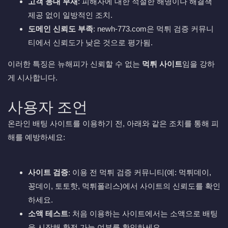
고객 응대 부재
: 피해자에 대한 적절한 해명이나 해결책
제공 없이 일방적인 조치.
도메인 신뢰도 부족
: newh-773.com은 먹튀 검증 커뮤니
티에서 신뢰도가 낮은 것으로 평가됨.
이러한 특징은 뉴해피가 신뢰할 수 없는
먹튀 사이트
임을 강하
게 시사합니다.
사용자 조언
온라인 배팅 사이트를 이용하기 전, 아래와 같은 조치를 통해 피
해를 예방하세요:
사이트 검증
: 이용 전 먹튀 검증 커뮤니티(예: 먹튀데이,
꽁데이, 토토핫, 먹튀폴리스)에서 사이트의 신뢰도를 확인
하세요.
소액 테스트
: 처음 이용하는 사이트에서는 소액으로 배팅
을 시작해 환전 가능 여부를 확인하세요.