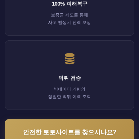
100% 피해복구
보증금 제도를 통해
사고 발생시 전액 보상
먹튀 검증
빅데이터 기반의
정밀한 먹튀 이력 조회
안전한 토토사이트를 찾으시나요?