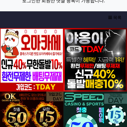
로그인한 회원만 댓글 등록이 가능합니다.
목록
등록일
등록일