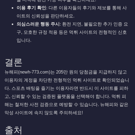
이용 후기 확인
: 다른 이용자들의 후기와 제보를 통해 사
이트의 신뢰성을 판단하세요.
의심스러운 행동 주시
: 환전 지연, 불필요한 추가 인증 요
구, 모호한 규정 적용 등은 먹튀 사이트의 전형적인 신호
입니다.
결론
뉴해피(newh-773.com)는 205만 원의 당첨금을 지급하지 않고
이용자의 계정을 차단한 전형적인 먹튀 사이트로 확인되었습니
다. 스포츠 배팅을 즐기는 이용자라면 반드시 이 사이트를 피하
고, 신뢰할 수 있는 검증된 플랫폼을 선택해야 합니다. 먹튀 피
해는 철저한 사전 검증으로 예방할 수 있습니다. 뉴해피와 같은
악성 사이트에 속지 않도록 주의하세요!
출처