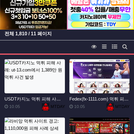
전체
1,810
/ 11 페이지
조회순 정렬
리스트 스타일
웹진 스타
게시
등록일
등록일
USDT카지노 먹튀 피해 사례: ut-13.com에서 …
Fedex(fx-1111.com) 먹튀 피해 사례 제보…
등록일
등록자
등록일
등록자
10.05
10.05
MTDAY
MTDAY