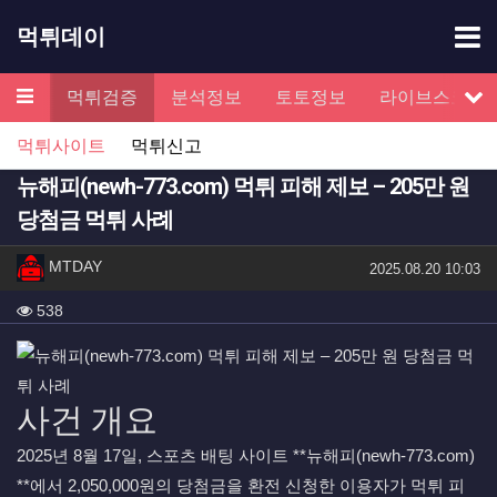
기
먹튀데이
메뉴
업체
먹튀검증
분석정보
토토정보
라이브스코어
서
먹튀사이트
먹튀신고
뉴해피(newh-773.com) 먹튀 피해 제보 – 205만 원
당첨금 먹튀 사례
작성자 정보
작성
MTDAY
작성일
2025.08.20 10:03
컨텐츠 정보
조회
538
본문
사건 개요
2025년 8월 17일, 스포츠 배팅 사이트 **뉴해피(newh-773.com)
**에서 2,050,000원의 당첨금을 환전 신청한 이용자가 먹튀 피