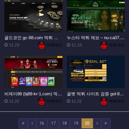
골드코인 gc-88.com 먹튀 제보 – 2025년 1…
누스타 먹튀 제보 – nu-ca07.com 1,825만…
등록일
등록자
등록일
등록자
11.23
11.23
먹튀데이
먹튀데이
비제이88 (bj88-kr-1.com) 먹튀 제보 – …
골벳 먹튀 사이트 검증 gol-800.com 504만원…
등록일
등록자
등록일
등록자
11.22
11.22
먹튀데이
먹튀데이
(first)
(previous)
(current)
(next)
(last)
16
17
18
19
20