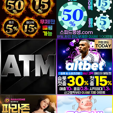
등록일
등록일
등록일
등록일