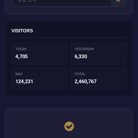
VISITORS
TODAY
YESTERDAY
4,705
6,330
MAX
TOTAL
124,231
2,460,767