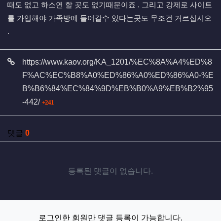
때도 없고 하소연 할 곳도 없기때문이죠 . 그리고 강제로 사이트
를 가입해야 가족방에 들어갈수 있다는곳도 무조건 거르십시오
.
관련자료
https://www.kaov.org/KA_1201/%EC%8A%A4%ED%8
F%AC%EC%B8%A0%ED%86%A0%ED%86%A0-%E
B%B6%84%EC%84%9D%EB%B0%A9%EB%B2%95
회 연결
-442/
241
댓글
0
등록된 댓글이 없습니다.
로그인한 회원만 댓글 등록이 가능합니다.