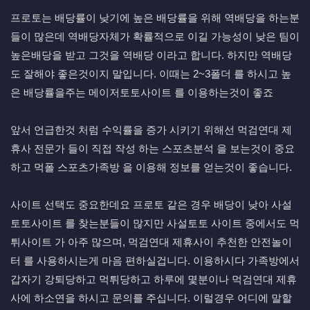
프로토는 배당률이 낮기에 높은 배당률을 위해 역배당을 하는분
들이 많은데 역배당자체가 확률적으로 이길 가능성이 낮은 팀이
높은배당을 받고 그것을 역배당 이라고 합니다. 하지만 역배당
도 잘해야 좋은것이지 말입니다. 이때는 2~3폴더 를 하시고 높
은 배당률을주는 메이저토토사이트 를 이용하는것이 좋죠
앞서 언급한것 처럼 수익률을 증가 시키기 위해선 먹검연대 제
휴사 전문가 들이 직접 작성 하는 스포츠분석 을 보는것이 중요
하고 먹폴 스포츠가족방 을 이용해 정보를 얻는것이 좋습니다.
사이트 선택도 중요한데요 프로토 같은 경우 배당이 낮아 사설
토토사이트 를 찾는분들이 많지만 사설토토 사이트 중에서도 먹
튀사이트 가 아주 많으며, 먹검연대 제휴사이 추천한 안전놀이
터 를 사용하시는게 마음 편하실겁니다. 이용하시다 가족방에서
갑자기 강퇴당하고 먹튀당하고 하루에 몇분이나 먹검연대 제휴
사에 하소연을 하시고 문의를 주십니다. 이럴경우 어디에 말할