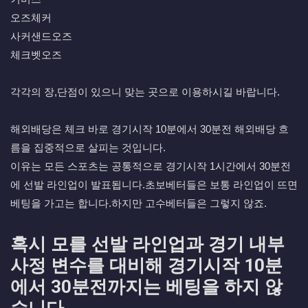
오즈체커
사커샌드오즈
체크벳오즈
각각의 장,단점이 있으니 맞는 곳으로 이용하시길 바랍니다.
해외배당은 체크 바로 경기시작 10분에서 30분전 해외배당 흐
름을 집중적으로 살피는 것입니다.
이유는 모든 스포츠는 공통적으로 경기시작 1시간에서 30분전
에 선발 라인업이 발표됩니다.초보베터들은 보통 라인업이 뜨면
베팅을 가고는 합니다.하지만 고수베터들은 그렇지 않죠.
혹시 모를 선발 라인업과 경기 내부
사정 변수를 대비해 경기시작 10분
에서 30분전까지는 베팅을 하지 않