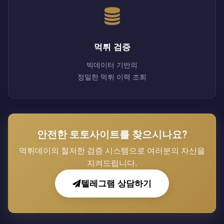
먹튀 검증
빅데이터 기반의
정밀한 먹튀 이력 조회
안전한 토토사이트를 찾으시나요?
먹튀데이의 철저한 검증 시스템으로 여러분의 자산을
지켜드립니다.
텔레그램 상담하기