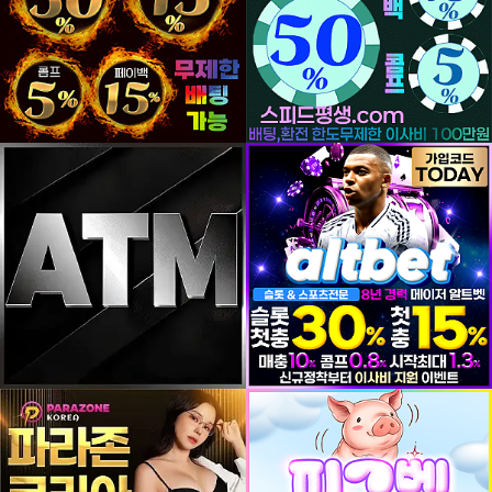
등록일
등록일
등록일
등록일