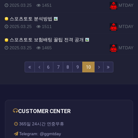
등록일
조회
등록자
2025.03.25
1451
MTDAY
스포츠토토 분석방법
등록일
조회
등록자
2025.03.25
1511
MTDAY
스포츠토토 보험배팅 꿀팁 전격 공개
등록일
조회
등록자
2025.03.25
1465
MTDAY
(first)
(previous)
(current)
(next)
(last)
6
7
8
9
10
CUSTOMER CENTER
365일 24시간 연중무휴
Telegram: @ggmtday