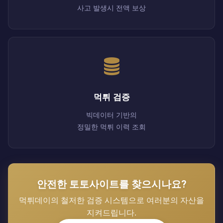
사고 발생시 전액 보상
먹튀 검증
빅데이터 기반의
정밀한 먹튀 이력 조회
안전한 토토사이트를 찾으시나요?
먹튀데이의 철저한 검증 시스템으로 여러분의 자산을
지켜드립니다.