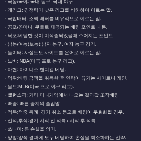
- 국농/국야: 국내 농구, 국내 야구
- 개리그: 경쟁력이 낮은 리그를 비하하여 이르는 말.
- 국밥배터: 소액 배터를 비유적으로 이르는 말.
- 꽁포/꽁머니: 무료로 제공되는 베팅 포인트나 돈.
- 낙포:베팅한 것이 미적중되었을때 주어지는 포인트
- 남농/여농(보농):남자 농구, 여자 농구 경기.
- 놀이터: 사설토토 사이트를 은어로 이르는 말.
- 느바: NBA(미국 프로 농구 리그).
- 마핸: 마이너스 핸디캡 베팅.
- 먹튀:배팅 금액을 취득한 후 연락이 끊기는 사이트나 개인.
- 믈브:MLB(미국 프로 야구 리그).
- 밸런스픽: 기타 미니게임에서 나오는 결과값 조작베팅
- 빠중: 빠른 중계의 줄임말
- 적특:적중 특례, 경기 취소 등으로 베팅이 무효화될 경우.
- 선적,후적:경기 시작 전 적특 / 시작 후 적특
- 쓰나미: 큰 손실을 의미.
- 양방:양쪽 결과에 모두 베팅하여 손실을 최소화하는 전략.