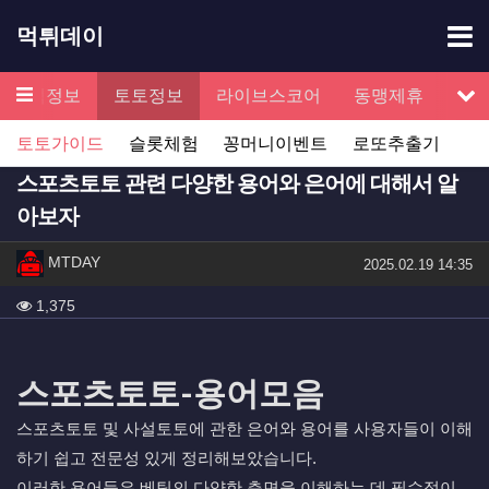
기
먹튀데이
메뉴
분석정보
토토정보
라이브스코어
동맹제휴
서
토토가이드
슬롯체험
꽁머니이벤트
로또추출기
스포츠토토 관련 다양한 용어와 은어에 대해서 알
아보자
작성자 정보
작성
MTDAY
작성일
2025.02.19 14:35
컨텐츠 정보
조회
1,375
본문
스포츠토토-용어모음
스포츠토토 및 사설토토에 관한 은어와 용어를 사용자들이 이해
하기 쉽고 전문성 있게 정리해보았습니다.
이러한 용어들은 베팅의 다양한 측면을 이해하는 데 필수적이