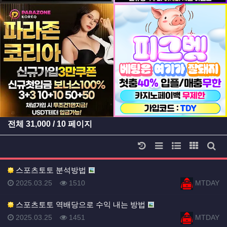
등록일
등록일
전체
31,000
/ 10 페이지
날짜순 정렬
리스트 스타일
웹진 스타일
갤러리 
게시
스포츠토토 분석방법
등록일
등록일
등록일
조회
등록자
2025.03.25
1510
MTDAY
스포츠토토 역배당으로 수익 내는 방법
등록일
조회
등록자
2025.03.25
1451
MTDAY