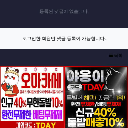
등록된 댓글이 없습니다.
로그인한 회원만 댓글 등록이 가능합니다.
목록