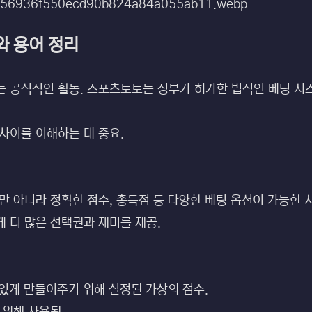
와 용어 정리
하는 공식적인 활동. 스포츠토토는 정부가 허가한 법적인 베팅 시
 차이를 이해하는 데 중요.
만 아니라 정확한 점수, 총득점 등 다양한 베팅 옵션이 가능한 
게 더 많은 선택권과 재미를 제공.
형 있게 만들어주기 위해 설정된 가상의 점수.
 위해 사용됨.