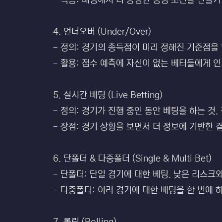
4. 언더오버 (Under/Over)
- 정의: 경기의 총득점이 미리 정해진 기준점을 
- 활용: 점수 예측에 자신이 없는 베터들에게 인
5. 실시간 베팅 (Live Betting)
- 정의: 경기가 진행 중인 동안 베팅을 하는 것
- 장점: 경기 상황을 보면서 더 정보에 기반한 
6. 단폴더 & 다중폴더 (Single & Multi Bet)
- 단폴더: 단일 경기에 대한 베팅. 낮은 리스크
- 다중폴더: 여러 경기에 대한 베팅을 한 번에 
7. 롤링 (Rolling)