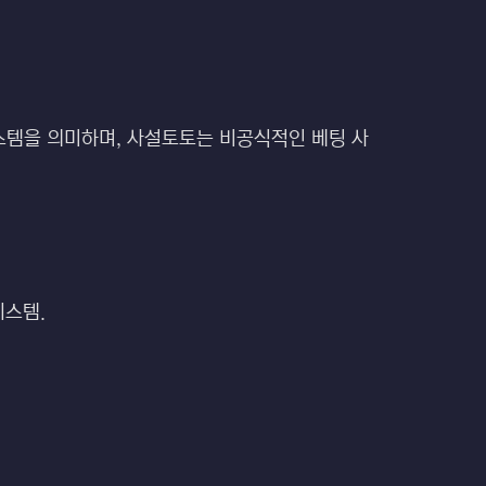
스템을 의미하며, 사설토토는 비공식적인 베팅 사
시스템.