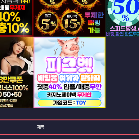
등록일
등록일
제목