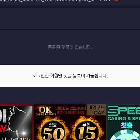
등록된 댓글이 없습니다.
로그인한 회원만 댓글 등록이 가능합니다.