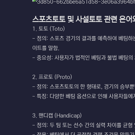
스포츠토토 및 사설토토 관련 은어
1. 토토 (Toto)
- 정의: 스포츠 경기의 결과를 예측하여 베팅
이트를 말함.
- 중요성: 사용자가 법적인 베팅과 불법 베팅의
2. 프로토 (Proto)
- 정의: 스포츠토토의 한 형태로, 경기의 승부뿐
- 특징: 다양한 베팅 옵션으로 인해 사용자들에
3. 핸디캡 (Handicap)
- 정의: 두 팀 또는 선수 간의 실력 차이를 균
- 적용: 베팅에서 더 공정한 경쟁 조건을 만들기