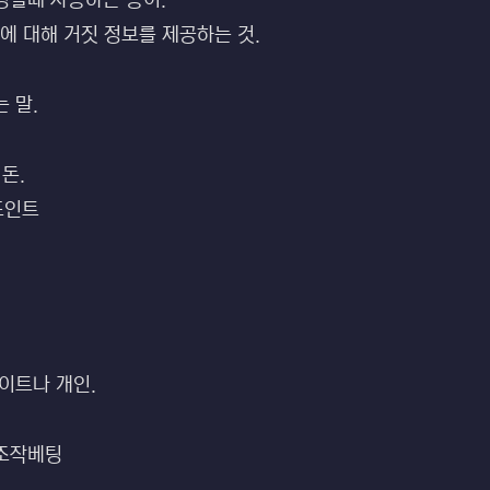
에 대해 거짓 정보를 제공하는 것.
 말.
돈.
포인트
이트나 개인.
 조작베팅