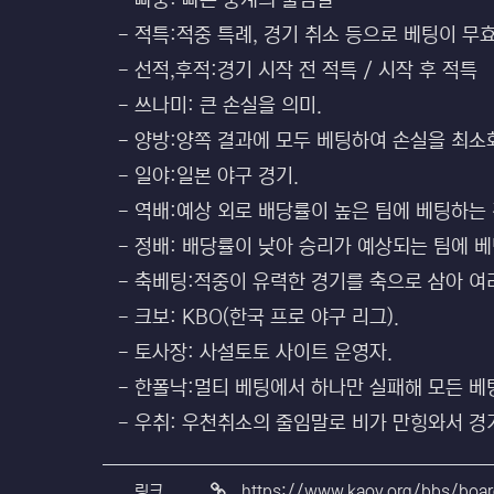
- 적특:적중 특례, 경기 취소 등으로 베팅이 무
- 선적,후적:경기 시작 전 적특 / 시작 후 적특
- 쓰나미: 큰 손실을 의미.
- 양방:양쪽 결과에 모두 베팅하여 손실을 최소
- 일야:일본 야구 경기.
- 역배:예상 외로 배당률이 높은 팀에 베팅하는 
- 정배: 배당률이 낮아 승리가 예상되는 팀에 베
- 축베팅:적중이 유력한 경기를 축으로 삼아 여
- 크보: KBO(한국 프로 야구 리그).
- 토사장: 사설토토 사이트 운영자.
- 한폴낙:멀티 베팅에서 하나만 실패해 모든 베
- 우취: 우천취소의 줄임말로 비가 만힝와서 경
관련자료
링크
https://www.kaov.org/bbs/bo