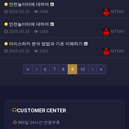
안전놀이터에 대하여
등록일
조회
등록자
2025.03.25
1406
MTDAY
안전놀이터에 대하여
등록일
조회
등록자
2025.03.25
1305
MTDAY
아이스하키 분석 방법과 기초 이해하기
등록일
조회
등록자
2025.03.25
1551
MTDAY
(first)
(previous)
(current)
(next)
(last)
6
7
8
9
10
CUSTOMER CENTER
365일 24시간 연중무휴