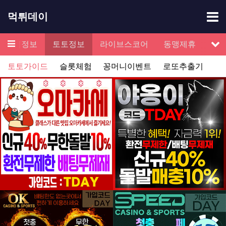
기
먹튀데이
메뉴
분석정보
토토정보
라이브스코어
동맹제휴
서
토토가이드
슬롯체험
꽁머니이벤트
로또추출기