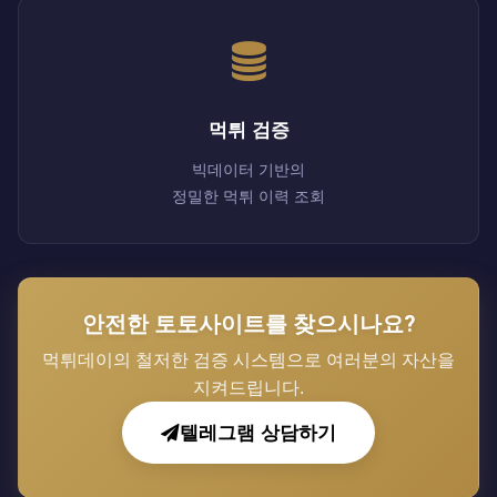
먹튀 검증
빅데이터 기반의
정밀한 먹튀 이력 조회
안전한 토토사이트를 찾으시나요?
먹튀데이의 철저한 검증 시스템으로 여러분의 자산을
지켜드립니다.
텔레그램 상담하기