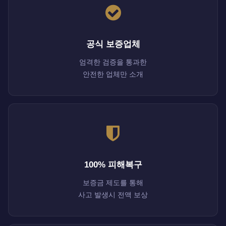
공식 보증업체
엄격한 검증을 통과한
안전한 업체만 소개
100% 피해복구
보증금 제도를 통해
사고 발생시 전액 보상