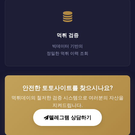
먹튀 검증
빅데이터 기반의
정밀한 먹튀 이력 조회
안전한 토토사이트를 찾으시나요?
먹튀데이의 철저한 검증 시스템으로 여러분의 자산을
지켜드립니다.
텔레그램 상담하기