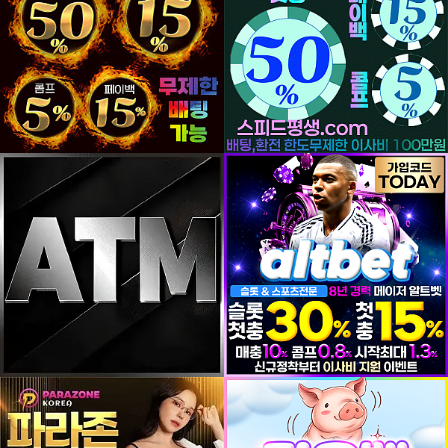
등록일
등록일
등록일
등록일