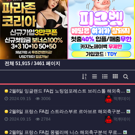
등록일
등록일
전체
51,915
/ 3461 페이지
게시물 정렬
리스트 스타일
웹진 스타일
갤러리 
게시
2월8일 잉글랜드 FA컵 노팅엄포레스트 브리스톨 해외축…
등록일
등록일
등록일
조회
등록자
2024.09.15
3006
먹튀데이
2월8일 프랑스 FA컵 스트라스부르 르아브르 해외축구분…
등록일
조회
등록자
2024.09.15
2784
먹튀데이
2월8일 프랑스 FA컵 몽펠리에 니스 해외축구분석 무료…