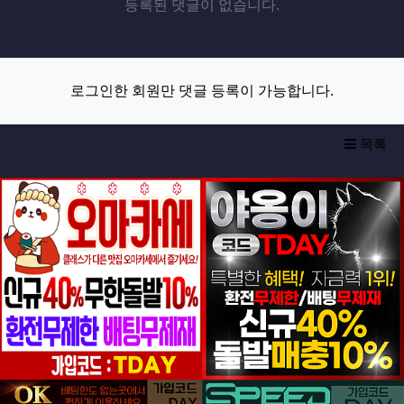
등록된 댓글이 없습니다.
로그인한 회원만 댓글 등록이 가능합니다.
목록