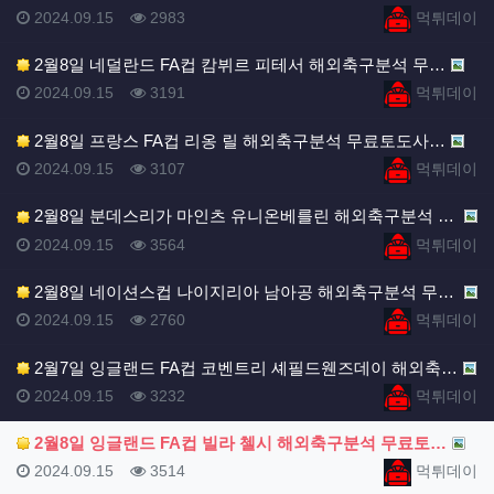
등록일
조회
등록자
2024.09.15
2983
먹튀데이
2월8일 네덜란드 FA컵 캄뷔르 피테서 해외축구분석 무…
등록일
조회
등록자
2024.09.15
3191
먹튀데이
2월8일 프랑스 FA컵 리옹 릴 해외축구분석 무료토도사…
등록일
조회
등록자
2024.09.15
3107
먹튀데이
2월8일 분데스리가 마인츠 유니온베를린 해외축구분석 무…
등록일
조회
등록자
2024.09.15
3564
먹튀데이
2월8일 네이션스컵 나이지리아 남아공 해외축구분석 무료…
등록일
조회
등록자
2024.09.15
2760
먹튀데이
2월7일 잉글랜드 FA컵 코벤트리 셰필드웬즈데이 해외축…
등록일
조회
등록자
2024.09.15
3232
먹튀데이
2월8일 잉글랜드 FA컵 빌라 첼시 해외축구분석 무료토…
등록일
조회
등록자
2024.09.15
3514
먹튀데이