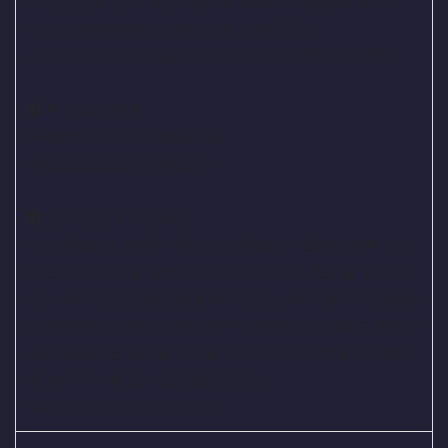
○ 앞선 상대 전적 : 30전 8승 6무 16패 (아스톤빌라 우세)
○ 앞선 맞대결에서의 언더/오버 : 오버 (57%)
○ 앞선 전적에서 두 팀이 모두 득점한 경우(BTTS) : 50%
➌ 주요 외신 예측
[Predictz] 1-0 (아스톤빌라 승)
무료스포츠토도사1위토도사
➍ 경기 양상 & 추천 베팅
아스톤빌라가 유리한 매치. 아스톤빌라가 홈에서 매우 강하
다는 것은 이미 잘 알려진 사실이기도 하고, 첼시를 압박하
면서 수비적인 강점도 잘 보여주고 있는데다, 첼시가 요즘에
는 중원에서의 압박 대응이 매우 처참한 양상. 셰필드전에서
공격수들의 폼 상승을 기대할 수 있었던 아스톤빌라가 핸디
캡 승리까지 챙길 수도 있을 것 같다.
무료스포츠토도사1위토도사