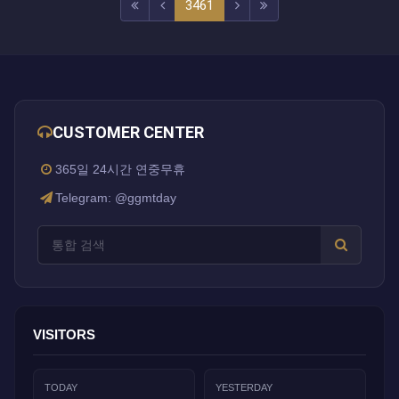
(first)
(previous)
(current)
3461
CUSTOMER CENTER
365일 24시간 연중무휴
Telegram: @ggmtday
VISITORS
TODAY
YESTERDAY