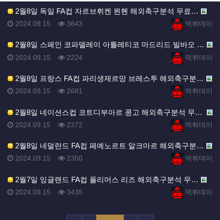
2월8일 독일 FA컵 자르브뤼켄 묀헨 해외축구분석 무료…
등록일
조회
등록자
2024.09.15
3643
먹튀데이
2월8일 스페인 코파델레이 아틀레티코 마드리드 빌바오 …
등록일
조회
등록자
2024.09.15
2224
먹튀데이
2월8일 프랑스 FA컵 파리생제르망 브레스투 해외축구분…
등록일
조회
등록자
2024.09.15
2681
먹튀데이
2월8일 네이션스컵 코트디부아르 콩고 해외축구분석 무료…
등록일
조회
등록자
2024.09.15
2372
먹튀데이
2월8일 네덜란드 FA컵 페예노르트 알크마르 해외축구분…
등록일
조회
등록자
2024.09.15
2350
먹튀데이
2월7일 잉글랜드 FA컵 플리머스 리즈 해외축구분석 무…
등록일
조회
등록자
2024.09.15
3435
먹튀데이