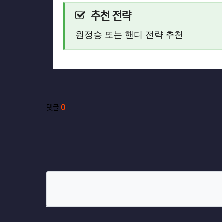
추천 전략
원정승 또는 핸디 전략 추천
관련자료
댓글
0