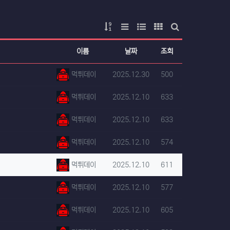
게시물 정렬
리스트 스타일
웹진 스타일
갤러리 스타일
게시판 검색
이름
날짜
조회
등록자
등록일
조회
먹튀데이
2025.12.30
500
등록자
등록일
조회
먹튀데이
2025.12.10
633
등록자
등록일
조회
먹튀데이
2025.12.10
633
등록자
등록일
조회
먹튀데이
2025.12.10
574
등록자
등록일
조회
먹튀데이
2025.12.10
611
등록자
등록일
조회
먹튀데이
2025.12.10
577
등록자
등록일
조회
먹튀데이
2025.12.10
605