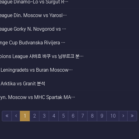
eague Dinamo-Lo vs Surgut R…
ague Din. Moscow vs Yarosl…
ague Gorky N. Novgorod vs …
ge Cup Budvanska Rivijera …
mpions League 사바흐 바쿠 vs 님부르크 분…
Leningradets vs Buran Moscow…
rktika vs Granit 분석
yn. Moscow vs MHC Spartak MA…
(current)
(next)
(la
1
2
3
4
5
6
7
8
9
10