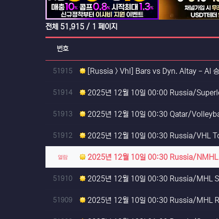
전체
51,915
/ 1 페이지
번호
번호
51915
[Russia > Vhl] Bars vs Dyn. Altay 
등록일
번호
51914
2025년 12월 10일 00:00 Russia/Super
번호
51913
2025년 12월 10일 00:30 Qatar/Volleybal
번호
51912
2025년 12월 10일 00:30 Russia/VHL To
2025년 12월 10일 00:30 Russia/NMHL 
열람
번호
51910
2025년 12월 10일 00:30 Russia/MHL Sp
번호
51909
2025년 12월 10일 00:30 Russia/MHL Re