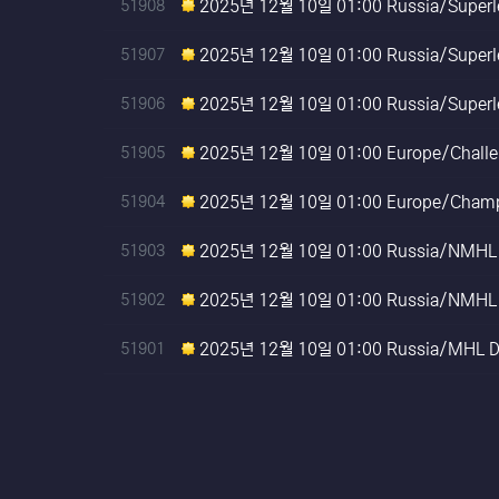
번호
51908
2025년 12월 10일 01:00 Russia/Superl
번호
51907
2025년 12월 10일 01:00 Russia/Superle
번호
51906
2025년 12월 10일 01:00 Russia/Superle
번호
51905
2025년 12월 10일 01:00 Europe/Challen
번호
51904
2025년 12월 10일 01:00 Europe/Cha
번호
51903
2025년 12월 10일 01:00 Russia/NMHL 
번호
51902
2025년 12월 10일 01:00 Russia/NMHL A
번호
51901
2025년 12월 10일 01:00 Russia/MHL D