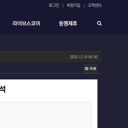
로그인
회원가입
고객센터
라이브스코어
동맹제휴
작성일
2025.12.10 00:30
목록
분석