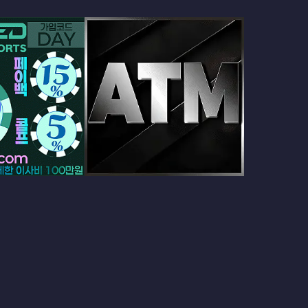
등록일
등록일