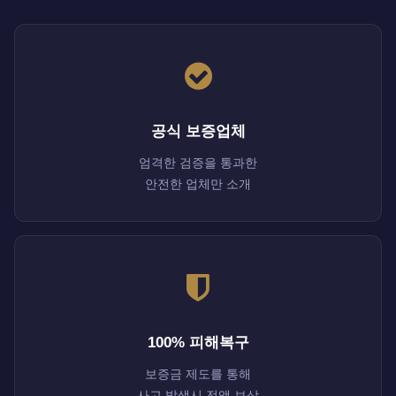
공식 보증업체
엄격한 검증을 통과한
안전한 업체만 소개
100% 피해복구
보증금 제도를 통해
사고 발생시 전액 보상