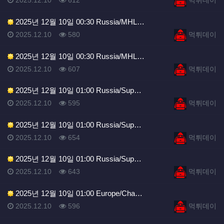
2025.12.10
612
먹튀데이
2025년 12월 10일 00:30 Russia/MHL…
등록일
조회
등록자
2025.12.10
580
먹튀데이
2025년 12월 10일 00:30 Russia/MHL…
등록일
조회
등록자
2025.12.10
607
먹튀데이
2025년 12월 10일 01:00 Russia/Sup…
등록일
조회
등록자
2025.12.10
595
먹튀데이
2025년 12월 10일 01:00 Russia/Sup…
등록일
조회
등록자
2025.12.10
654
먹튀데이
2025년 12월 10일 01:00 Russia/Sup…
등록일
조회
등록자
2025.12.10
643
먹튀데이
2025년 12월 10일 01:00 Europe/Cha…
등록일
조회
등록자
2025.12.10
596
먹튀데이