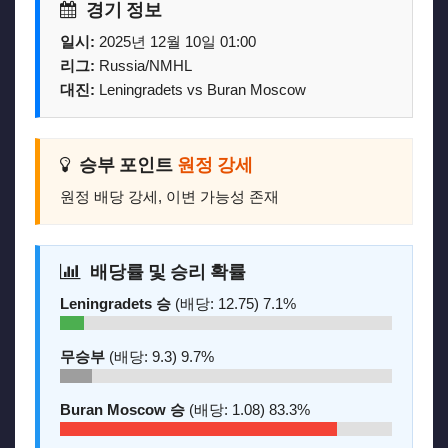
경기 정보
일시:
2025년 12월 10일 01:00
리그:
Russia/NMHL
대진:
Leningradets vs Buran Moscow
승부 포인트
원정 강세
원정 배당 강세, 이변 가능성 존재
배당률 및 승리 확률
Leningradets 승
(배당: 12.75) 7.1%
무승부
(배당: 9.3) 9.7%
Buran Moscow 승
(배당: 1.08) 83.3%