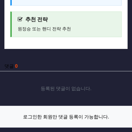
추천 전략
원정승 또는 핸디 전략 추천
관련자료
댓글
0
등록된 댓글이 없습니다.
로그인한 회원만 댓글 등록이 가능합니다.