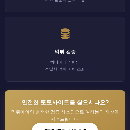
먹튀 검증
빅데이터 기반의
정밀한 먹튀 이력 조회
안전한 토토사이트를 찾으시나요?
먹튀데이의 철저한 검증 시스템으로 여러분의 자산을
지켜드립니다.