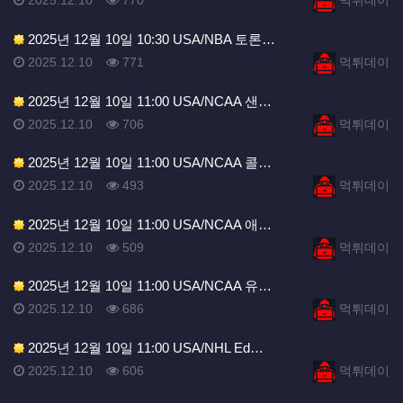
2025.12.10
770
먹튀데이
2025년 12월 10일 10:30 USA/NBA 토론…
등록일
조회
등록자
2025.12.10
771
먹튀데이
2025년 12월 10일 11:00 USA/NCAA 샌…
등록일
조회
등록자
2025.12.10
706
먹튀데이
2025년 12월 10일 11:00 USA/NCAA 콜…
등록일
조회
등록자
2025.12.10
493
먹튀데이
2025년 12월 10일 11:00 USA/NCAA 애…
등록일
조회
등록자
2025.12.10
509
먹튀데이
2025년 12월 10일 11:00 USA/NCAA 유…
등록일
조회
등록자
2025.12.10
686
먹튀데이
2025년 12월 10일 11:00 USA/NHL Ed…
등록일
조회
등록자
2025.12.10
606
먹튀데이