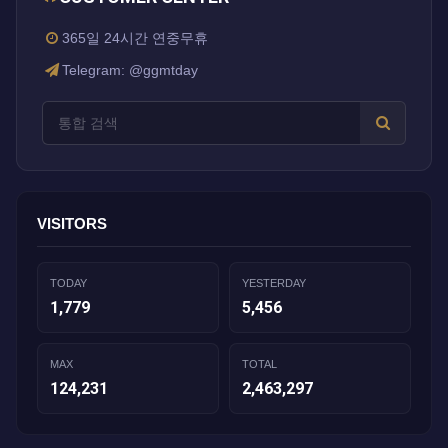
365일 24시간 연중무휴
Telegram: @ggmtday
VISITORS
TODAY
YESTERDAY
1,779
5,456
MAX
TOTAL
124,231
2,463,297