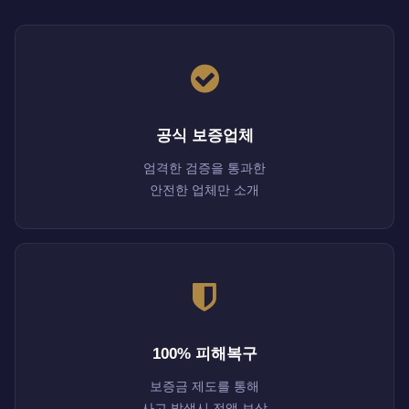
공식 보증업체
엄격한 검증을 통과한
안전한 업체만 소개
100% 피해복구
보증금 제도를 통해
사고 발생시 전액 보상