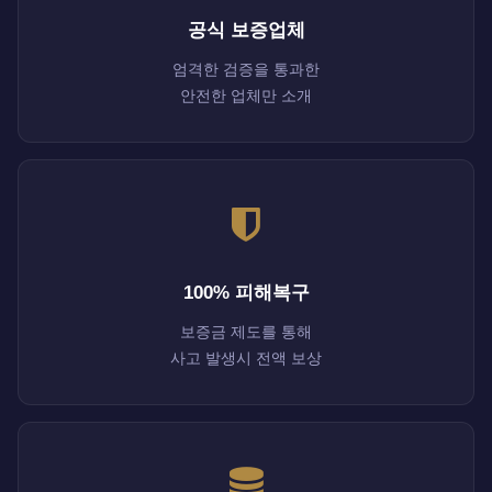
공식 보증업체
엄격한 검증을 통과한
안전한 업체만 소개
100% 피해복구
보증금 제도를 통해
사고 발생시 전액 보상