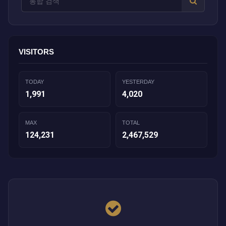
VISITORS
TODAY
YESTERDAY
1,991
4,020
MAX
TOTAL
124,231
2,467,529