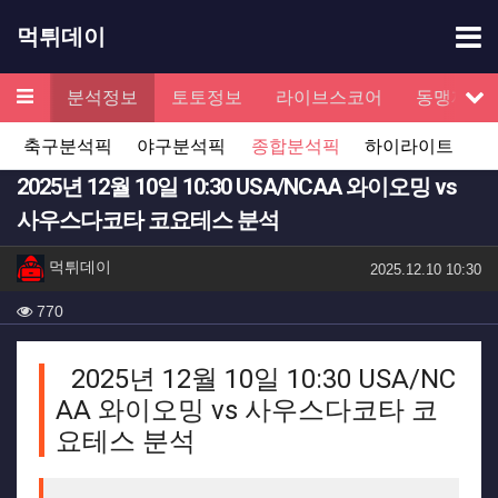
기
먹튀데이
메뉴
검증
분석정보
토토정보
라이브스코어
동맹제휴
서
축구분석픽
야구분석픽
종합분석픽
하이라이트
2025년 12월 10일 10:30 USA/NCAA 와이오밍 vs
사우스다코타 코요테스 분석
작성자 정보
작성
먹튀데이
작성일
2025.12.10 10:30
컨텐츠 정보
조회
770
본문
2025년 12월 10일 10:30 USA/NC
AA 와이오밍 vs 사우스다코타 코
요테스 분석