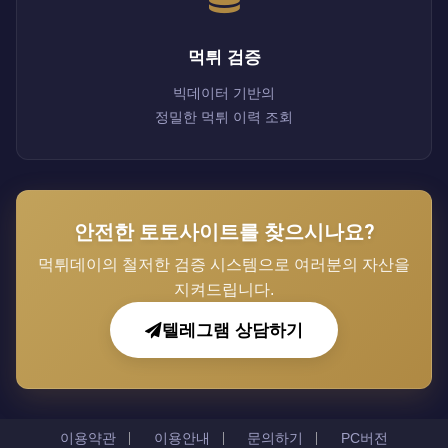
먹튀 검증
빅데이터 기반의
정밀한 먹튀 이력 조회
안전한 토토사이트를 찾으시나요?
먹튀데이의 철저한 검증 시스템으로 여러분의 자산을
지켜드립니다.
텔레그램 상담하기
이용약관
이용안내
문의하기
PC버전