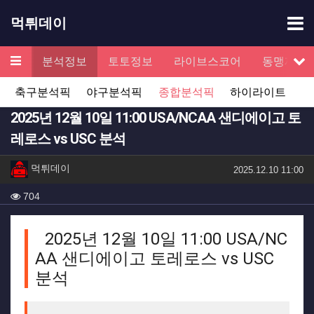
기
먹튀데이
메뉴
검증
분석정보
토토정보
라이브스코어
동맹제휴
서
축구분석픽
야구분석픽
종합분석픽
하이라이트
2025년 12월 10일 11:00 USA/NCAA 샌디에이고 토
레로스 vs USC 분석
작성자 정보
작성
먹튀데이
작성일
2025.12.10 11:00
컨텐츠 정보
조회
704
본문
2025년 12월 10일 11:00 USA/NC
AA 샌디에이고 토레로스 vs USC
분석