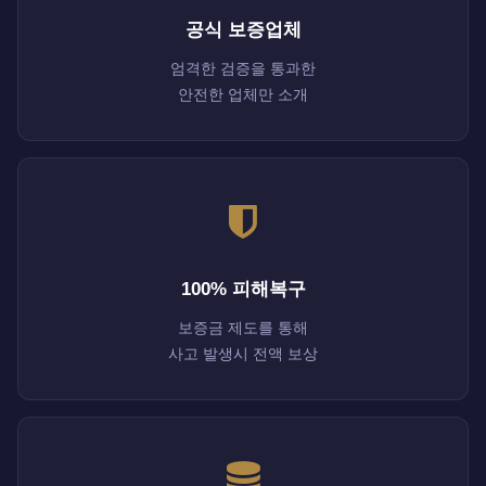
공식 보증업체
엄격한 검증을 통과한
안전한 업체만 소개
100% 피해복구
보증금 제도를 통해
사고 발생시 전액 보상