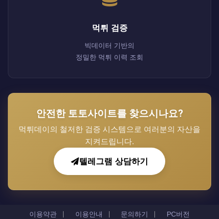
먹튀 검증
빅데이터 기반의
정밀한 먹튀 이력 조회
안전한 토토사이트를 찾으시나요?
먹튀데이의 철저한 검증 시스템으로 여러분의 자산을
지켜드립니다.
텔레그램 상담하기
이용약관
이용안내
문의하기
PC버전