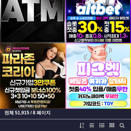
등록일
등록일
등록일
등록일
전체
51,915
/ 8 페이지
게시물 정렬