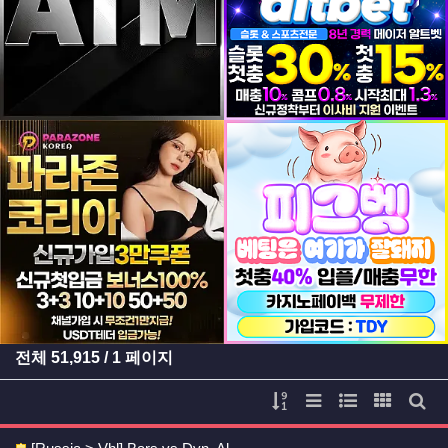
등록일
등록일
등록일
등록일
전체
51,915
/ 1 페이지
게시물 정렬
리스트 스타일
웹진 스타일
갤러리 
게시