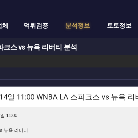
업체
먹튀검증
분석정보
토토정보
A 스파크스 vs 뉴욕 리버티 분석
 14일 11:00 WNBA LA 스파크스 vs 뉴욕
일 11:00
vs 뉴욕 리버티