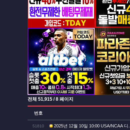
등록일
전체
51,915
/ 8 페이지
번호
번호
2025년 12월 10일 10:00 USA/NCAA 디
51810