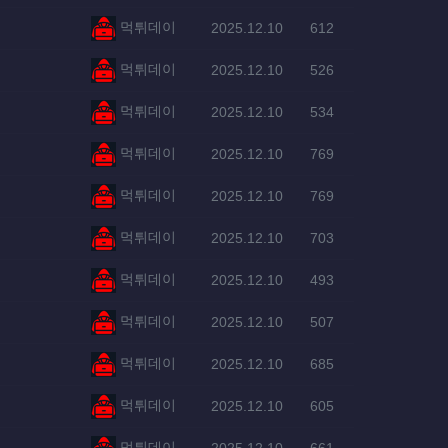
등록자
등록일
조회
먹튀데이
2025.12.10
612
등록자
등록일
조회
먹튀데이
2025.12.10
526
등록자
등록일
조회
먹튀데이
2025.12.10
534
등록자
등록일
조회
먹튀데이
2025.12.10
769
등록자
등록일
조회
먹튀데이
2025.12.10
769
등록자
등록일
조회
먹튀데이
2025.12.10
703
등록자
등록일
조회
먹튀데이
2025.12.10
493
등록자
등록일
조회
먹튀데이
2025.12.10
507
등록자
등록일
조회
먹튀데이
2025.12.10
685
등록자
등록일
조회
먹튀데이
2025.12.10
605
등록자
등록일
조회
먹튀데이
2025.12.10
661