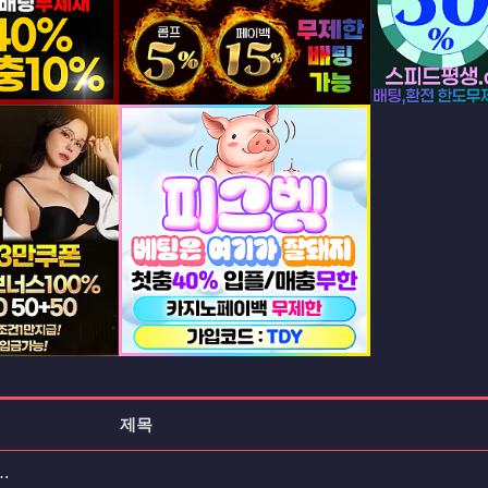
등록일
등록일
제목
…