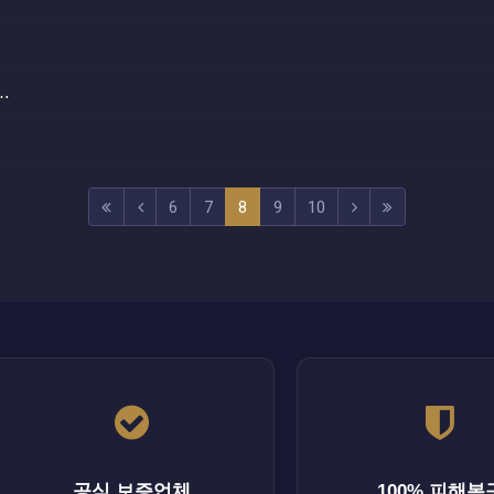
…
…
…
(first)
(previous)
(current)
(next)
(last)
6
7
8
9
10
공식 보증업체
100% 피해복