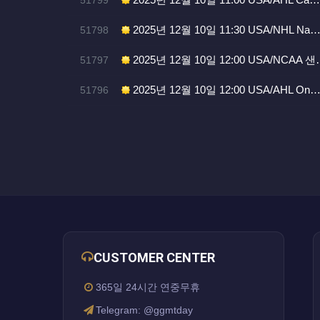
번호
2025년 12월 10일 11:30 USA/NHL Na
51798
번호
2025년 12월 10일 12:00 USA/NCAA 샌
51797
번호
2025년 12월 10일 12:00 USA/AHL On
51796
CUSTOMER CENTER
365일 24시간 연중무휴
Telegram: @ggmtday