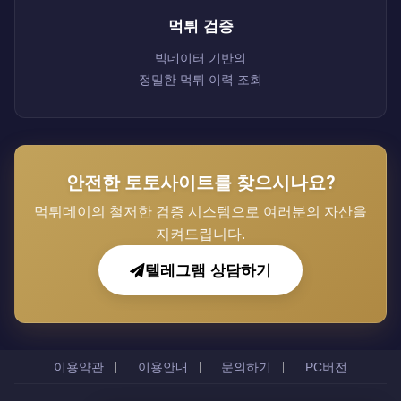
먹튀 검증
빅데이터 기반의
정밀한 먹튀 이력 조회
안전한 토토사이트를 찾으시나요?
먹튀데이의 철저한 검증 시스템으로 여러분의 자산을
지켜드립니다.
텔레그램 상담하기
이용약관
이용안내
문의하기
PC버전