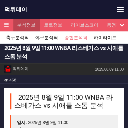
기
먹튀데이
메뉴
검증
분석정보
토토정보
라이브스코어
동맹제휴
서
축구분석픽
야구분석픽
종합분석픽
하이라이트
2025년 8월 9일 11:00 WNBA 라스베가스 vs 시애틀
스톰 분석
작성자 정보
작성
먹튀데이
작성일
2025.08.09 11:00
컨텐츠 정보
조회
468
본문
2025년 8월 9일 11:00 WNBA 라
스베가스 vs 시애틀 스톰 분석
일시:
2025년 8월 9일 11:00