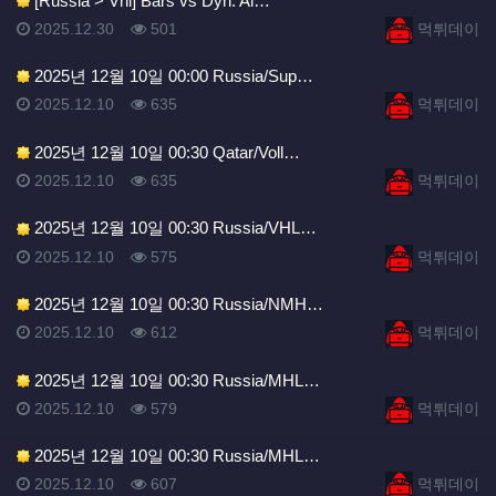
[Russia > Vhl] Bars vs Dyn. Al…
등록일
등록일
등록일
조회
등록자
2025.12.30
501
먹튀데이
2025년 12월 10일 00:00 Russia/Sup…
등록일
조회
등록자
2025.12.10
635
먹튀데이
2025년 12월 10일 00:30 Qatar/Voll…
등록일
조회
등록자
2025.12.10
635
먹튀데이
2025년 12월 10일 00:30 Russia/VHL…
등록일
조회
등록자
2025.12.10
575
먹튀데이
2025년 12월 10일 00:30 Russia/NMH…
등록일
조회
등록자
2025.12.10
612
먹튀데이
2025년 12월 10일 00:30 Russia/MHL…
등록일
조회
등록자
2025.12.10
579
먹튀데이
2025년 12월 10일 00:30 Russia/MHL…
등록일
조회
등록자
2025.12.10
607
먹튀데이