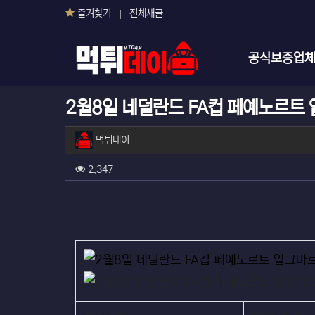
즐겨찾기
전체새글
메인 메뉴
공식보증업
2월8일 네덜란드 FA컵 페예노르
작성자 정보
작성
먹튀데이
컨텐츠 정보
조회
2,347
본문