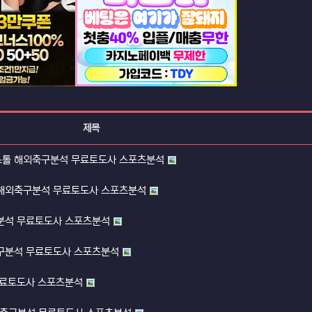
등록일
등록일
제목
스톨 해외축구분석 무료토도사 스포츠분석
등록일
등록일
 해외축구분석 무료토도사 스포츠분석
구분석 무료토도사 스포츠분석
축구분석 무료토도사 스포츠분석
무료토도사 스포츠분석