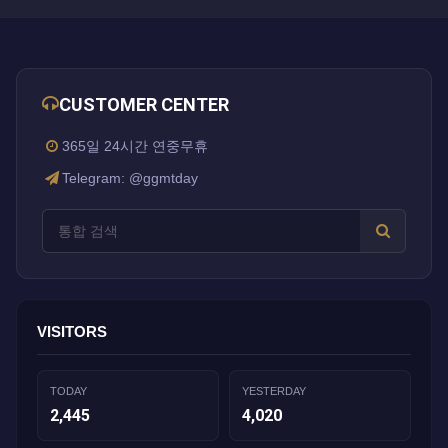
CUSTOMER CENTER
365일 24시간 연중무휴
Telegram: @ggmtday
VISITORS
TODAY
YESTERDAY
2,445
4,020